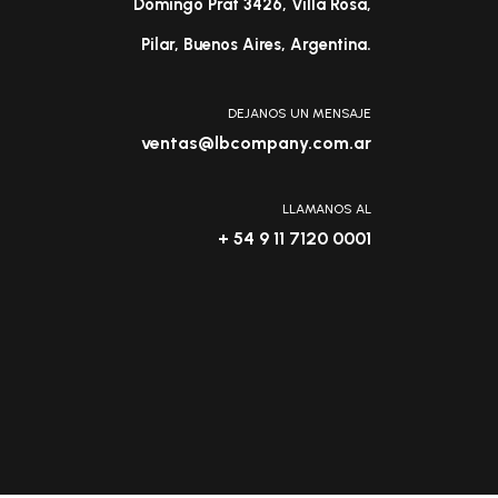
Domingo Prat 3426, Villa Rosa,
Pilar, Buenos Aires, Argentina.
DEJANOS UN MENSAJE
ventas@lbcompany.com.ar
LLAMANOS AL
+ 54 9 11 7120 0001