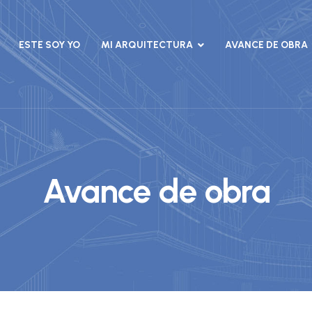
ESTE SOY YO
MI ARQUITECTURA
AVANCE DE OBRA
Avance de obra